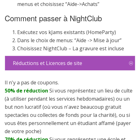
menus et choisissez “Aide->Achats”
Comment passer à NightClub
Exécutez vos kJams existants (HomeParty)
Dans le choix de menus: “Aide -> Mise à jour”
Choisissez NightClub – La gravure est incluse
Réductions et Licences de site
Il n'y a pas de coupons.
50% de réduction
Si vous représentez un lieu de culte
(à utiliser pendant les services hebdomadaires) ou un
but non lucratif (où vous n'avez beaucoup gratuit
spectacles ou collectes de fonds pour la charité), ou si
vous êtes personnellement un étudiant affamé (payer
de votre poche)
70% de réduction
Si vous représentez une école et