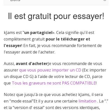
Il est gratuit pour essayer!
kJams est "
un partagiciel
». Cela signifie qu'il est
complètement gratuit
pour le télécharger et
l'essayer
! En fait, je vous recommande fortement de
l'essayer avant de l'acheter.
Aussi,
avant d'acheter
Je vous recommande de vous
assurer
que vous pouvez importer un CD
(Ex: importer
un disque CD G) à l'aide de votre lecteur de CD, parce
que
Tous les graveurs ne sont PAS COMPATIBLE
!
Notez que jusqu'à ce que vous achetiez kJams, il sera
en “mode essai”Et il y aura une certaine
limitation
. La “.”
et la “version d' essai” sont des versions identiques,